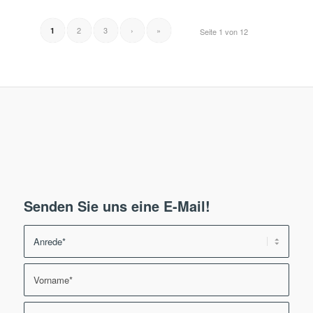
2
3
›
»
1
Seite 1 von 12
Senden Sie uns eine E-Mail!