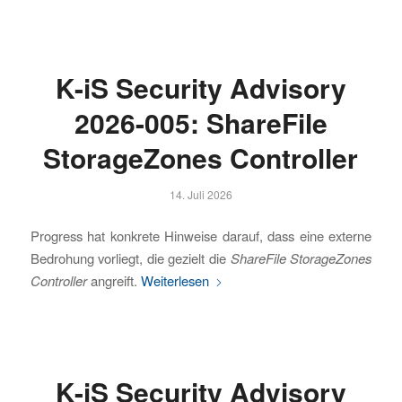
K-iS Security Advisory
2026-005: ShareFile
StorageZones Controller
14. Juli 2026
Progress hat konkrete Hinweise darauf, dass eine externe
Bedrohung vorliegt, die gezielt die
ShareFile StorageZones
Controller
angreift.
Weiterlesen
K-iS Security Advisory