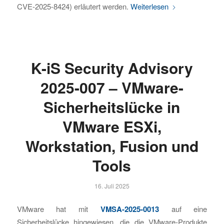
CVE-2025-8424) erläutert werden.
Weiterlesen
K-iS Security Advisory
2025-007 – VMware-
Sicherheitslücke in
VMware ESXi,
Workstation, Fusion und
Tools
16. Juli 2025
VMware hat mit
VMSA-2025-0013
auf eine
Sicherheitslücke hingewiesen, die die VMware-Produkte