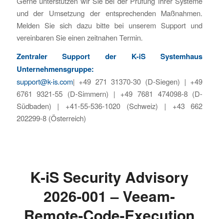
Gerne unterstützen wir Sie bei der Prüfung Ihrer Systeme
und der Umsetzung der entsprechenden Maßnahmen.
Melden Sie sich dazu bitte bei unserem Support und
vereinbaren Sie einen zeitnahen Termin.
Zentraler Support der K-iS Systemhaus
Unternehmensgruppe:
support@k-is.com
| +49 271 31370-30 (D-Siegen) | +49
6761 9321-55 (D-Simmern) | +49 7681 474098-8 (D-
Südbaden) | +41-55-536-1020 (Schweiz) | +43 662
202299-8 (Österreich)
K-iS Security Advisory
2026-001 – Veeam-
Remote-Code-Execution