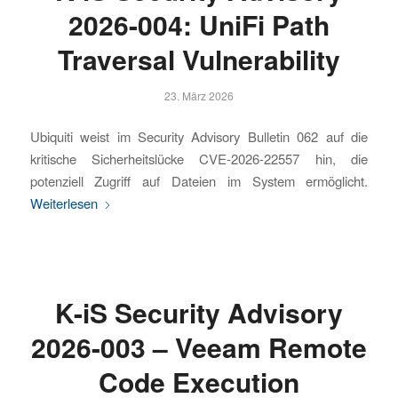
2026-004: UniFi Path
Traversal Vulnerability
23. März 2026
Ubiquiti weist im Security Advisory Bulletin 062 auf die
kritische Sicherheitslücke CVE-2026-22557 hin, die
potenziell Zugriff auf Dateien im System ermöglicht.
Weiterlesen
K-iS Security Advisory
2026-003 – Veeam Remote
Code Execution