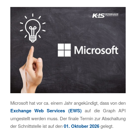
Microsoft hat vor ca. einem Jahr angekündigt, dass von den
Exchange Web Services (EWS)
auf die Graph API
umgestellt werden muss. Der finale Termin zur Abschaltung
der Schnittstelle ist auf den
01. Oktober 2026
gelegt.