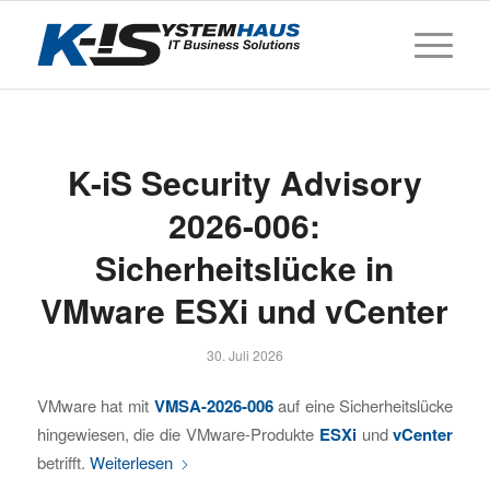
K-iS Security Advisory
2026-006:
Sicherheitslücke in
VMware ESXi und vCenter
30. Juli 2026
VMware hat mit
VMSA-2026-006
auf eine Sicherheitslücke
hingewiesen, die die VMware-Produkte
ESXi
und
vCenter
betrifft.
Weiterlesen