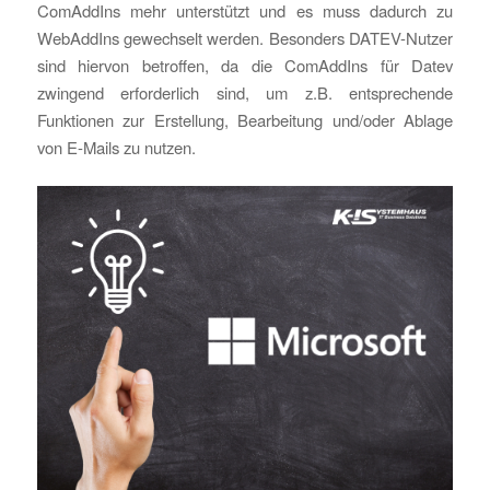
ComAddIns mehr unterstützt und es muss dadurch zu
WebAddIns gewechselt werden. Besonders DATEV-Nutzer
sind hiervon betroffen, da die ComAddIns für Datev
zwingend erforderlich sind, um z.B. entsprechende
Funktionen zur Erstellung, Bearbeitung und/oder Ablage
von E-Mails zu nutzen.