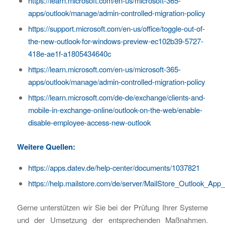
https://learn.microsoft.com/en-us/microsoft-365-
apps/outlook/manage/admin-controlled-migration-policy
https://support.microsoft.com/en-us/office/toggle-out-of-
the-new-outlook-for-windows-preview-ec102b39-5727-
418e-ae1f-a1805434640c
https://learn.microsoft.com/en-us/microsoft-365-
apps/outlook/manage/admin-controlled-migration-policy
https://learn.microsoft.com/de-de/exchange/clients-and-
mobile-in-exchange-online/outlook-on-the-web/enable-
disable-employee-access-new-outlook
Weitere Quellen:
https://apps.datev.de/help-center/documents/1037821
https://help.mailstore.com/de/server/MailStore_Outlook_Ap
Gerne unterstützen wir Sie bei der Prüfung Ihrer Systeme
und der Umsetzung der entsprechenden Maßnahmen.