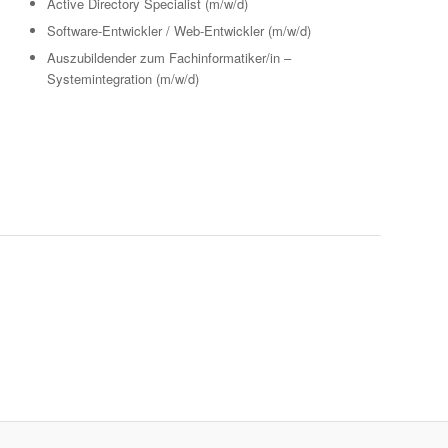
Active Directory Specialist (m/w/d)
Software-Entwickler / Web-Entwickler (m/w/d)
Auszubildender zum Fachinformatiker/in –
Systemintegration (m/w/d)