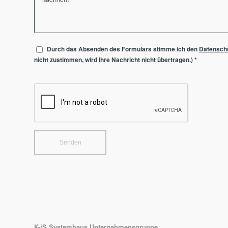
Durch das Absenden des Formulars stimme ich den
Datensch
nicht zustimmen, wird Ihre Nachricht nicht übertragen.)
*
K-iS Systemhaus Unternehmensgruppe