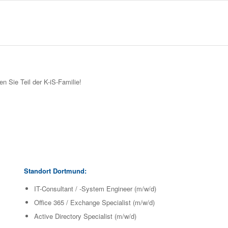
 Sie Teil der K-iS-Familie!
Standort Dortmund:
IT-Consultant / -System Engineer (m/w/d)
Office 365 / Exchange Specialist (m/w/d)
Active Directory Specialist (m/w/d)