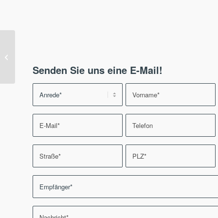
Neue Version: steadyPRINT 8.0
Senden Sie uns eine E-Mail!