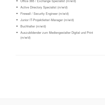
Office 365 / Exchange Specialist (m/w/d)
Active Directory Specialist (m/w/d)
Firewall / Security Engineer (m/w/d)
Junior IT-Projektleiter/-Manager (m/w/d)
Buchhalter (m/w/d)
Auszubildender zum Mediengestalter Digital und Print
(m/w/d)