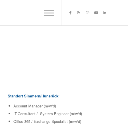
Standort Simmern/Hunsrück:
Account Manager (m/w/d)
IT-Consultant / -System Engineer (m/w/d)
Office 365 / Exchange Specialist (m/w/d)