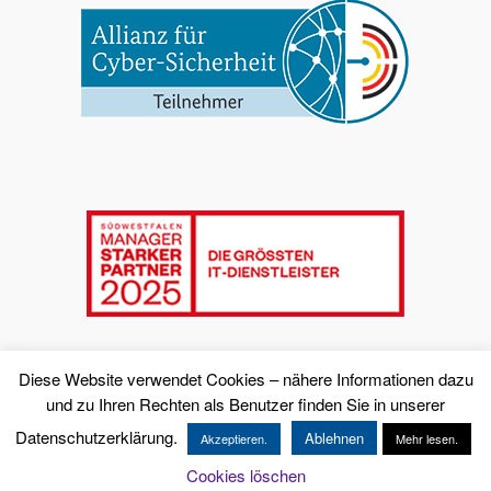
Diese Website verwendet Cookies – nähere Informationen dazu
und zu Ihren Rechten als Benutzer finden Sie in unserer
Datenschutzerklärung.
Ablehnen
Akzeptieren.
Mehr lesen.
© Copyright - K-iS Systemhaus Unternehmensgruppe
Cookies löschen
Impressum & Datenschutz
AGB