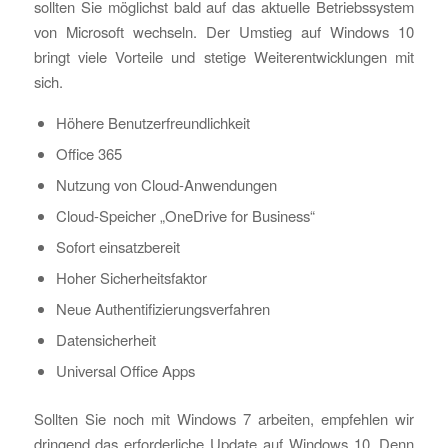
sollten Sie möglichst bald auf das aktuelle Betriebssystem
von Microsoft wechseln. Der Umstieg auf Windows 10
bringt viele Vorteile und stetige Weiterentwicklungen mit
sich.
Höhere Benutzerfreundlichkeit
Office 365
Nutzung von Cloud-Anwendungen
Cloud-Speicher „OneDrive for Business“
Sofort einsatzbereit
Hoher Sicherheitsfaktor
Neue Authentifizierungsverfahren
Datensicherheit
Universal Office Apps
Sollten Sie noch mit Windows 7 arbeiten, empfehlen wir
dringend das erforderliche Update auf Windows 10. Denn