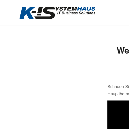
We
Schauen Si
Hauptthema