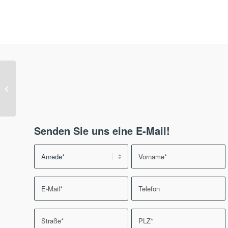
Multi-Faktor-Authentifizierung bei
Citrix ShareFile
Senden Sie uns eine E-Mail!