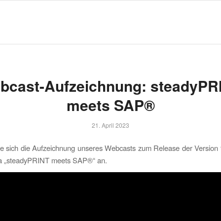
bcast-Aufzeichnung: steadyPR
meets SAP®
21. April 2023
e sich die Aufzeichnung unseres Webcasts zum Release der Version 
 „steadyPRINT meets SAP®“ an.