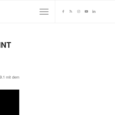
INT
9.1 mit dem