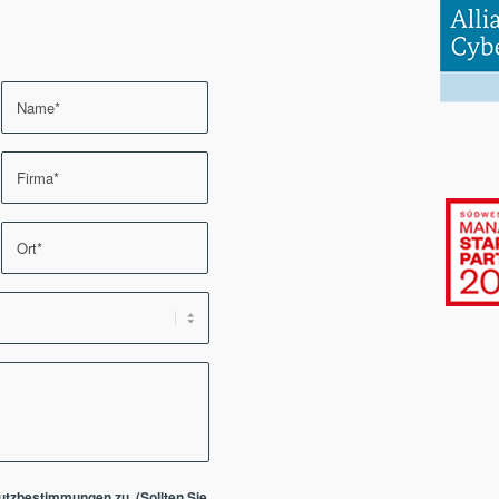
utzbestimmungen
zu. (Sollten Sie