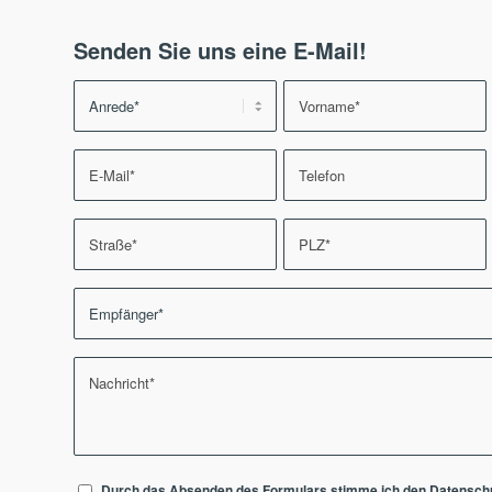
Senden Sie uns eine E-Mail!
Durch das Absenden des Formulars stimme ich den
Datensch