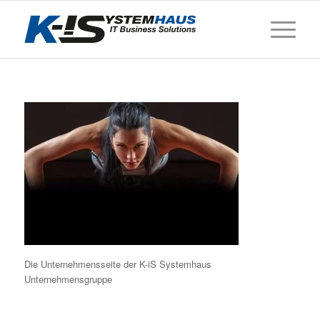
Die Unternehmensseite der K-iS Systemhaus
Unternehmensgruppe