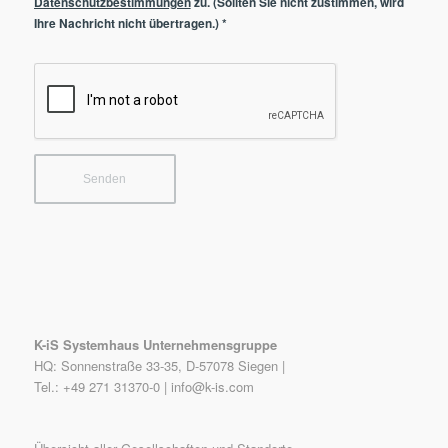
Datenschutzbestimmungen
zu. (Sollten Sie nicht zustimmen, wird
Ihre Nachricht nicht übertragen.)
*
K-iS Systemhaus Unternehmensgruppe
HQ: Sonnenstraße 33-35, D-57078 Siegen |
Tel.: +49 271 31370-0 |
info@k-is.com