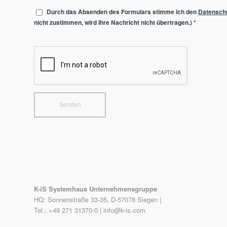
Durch das Absenden des Formulars stimme ich den
Datensch
nicht zustimmen, wird Ihre Nachricht nicht übertragen.)
*
K-iS Systemhaus Unternehmensgruppe
HQ: Sonnenstraße 33-35, D-57078 Siegen |
Tel.: +49 271 31370-0 |
info@k-is.com