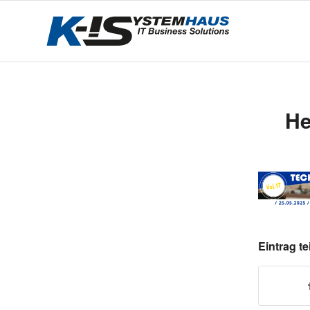
He
Eintrag te