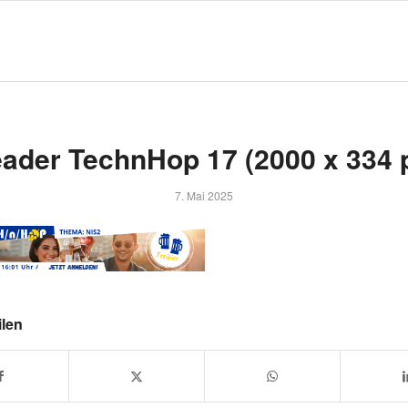
ader TechnHop 17 (2000 x 334 
7. Mai 2025
ilen