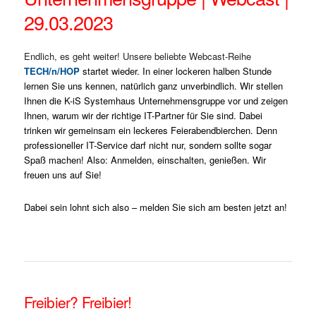
29.03.2023
Endlich, es geht weiter! Unsere beliebte Webcast-Reihe
TECH/n/HOP
startet wieder. In einer lockeren halben Stunde
lernen Sie uns kennen, natürlich ganz unverbindlich. Wir stellen
Ihnen die K-iS Systemhaus Unternehmensgruppe vor und zeigen
Ihnen, warum wir der richtige IT-Partner für Sie sind. Dabei
trinken wir gemeinsam ein leckeres Feierabendbierchen. Denn
professioneller IT-Service darf nicht nur, sondern sollte sogar
Spaß machen! Also: Anmelden, einschalten, genießen. Wir
freuen uns auf Sie!
Dabei sein lohnt sich also – melden Sie sich am besten jetzt an!
Freibier? Freibier!