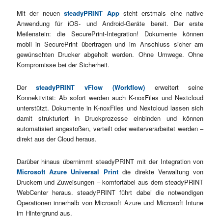
Mit der neuen
steadyPRINT App
steht erstmals eine native
Anwendung für iOS- und Android-Geräte bereit. Der erste
Meilenstein: die SecurePrint-Integration! Dokumente können
mobil in SecurePrint übertragen und im Anschluss sicher am
gewünschten Drucker abgeholt werden. Ohne Umwege. Ohne
Kompromisse bei der Sicherheit.
Der
steadyPRINT vFlow (Workflow)
erweitert seine
Konnektivität: Ab sofort werden auch K-noxFiles und Nextcloud
unterstützt. Dokumente in K-noxFiles und Nextcloud lassen sich
damit strukturiert in Druckprozesse einbinden und können
automatisiert angestoßen, verteilt oder weiterverarbeitet werden –
direkt aus der Cloud heraus.
Darüber hinaus übernimmt steadyPRINT mit der Integration von
Microsoft Azure Universal Print
die direkte Verwaltung von
Druckern und Zuweisungen – komfortabel aus dem steadyPRINT
WebCenter heraus. steadyPRINT führt dabei die notwendigen
Operationen innerhalb von Microsoft Azure und Microsoft Intune
im Hintergrund aus.