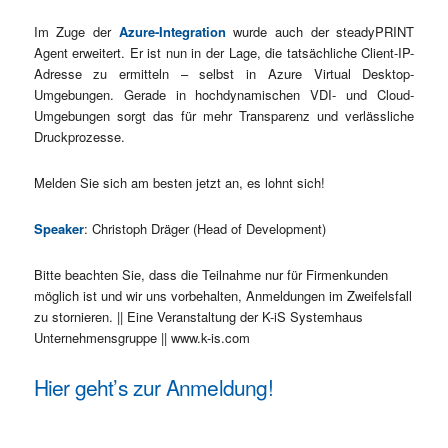
Im Zuge der
Azure-Integration
wurde auch der steadyPRINT
Agent erweitert. Er ist nun in der Lage, die tatsächliche Client-IP-
Adresse zu ermitteln – selbst in Azure Virtual Desktop-
Umgebungen. Gerade in hochdynamischen VDI- und Cloud-
Umgebungen sorgt das für mehr Transparenz und verlässliche
Druckprozesse.
Melden Sie sich am besten jetzt an, es lohnt sich!
Speaker
: Christoph Dräger (Head of Development)
Bitte beachten Sie, dass die Teilnahme nur für Firmenkunden
möglich ist und wir uns vorbehalten, Anmeldungen im Zweifelsfall
zu stornieren. || Eine Veranstaltung der K-iS Systemhaus
Unternehmensgruppe || www.k-is.com
Hier geht’s zur Anmeldung!