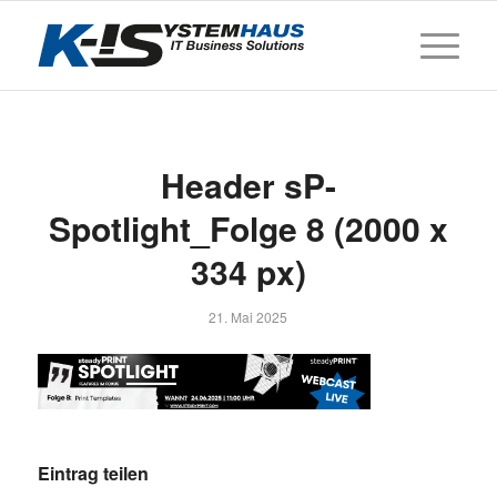
Header sP-
Spotlight_Folge 8 (2000 x
334 px)
21. Mai 2025
Eintrag teilen