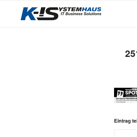
25
Eintrag te