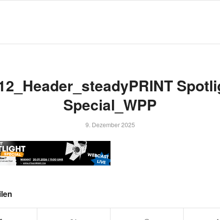
12_Header_steadyPRINT Spotli
Special_WPP
9. Dezember 2025
ilen