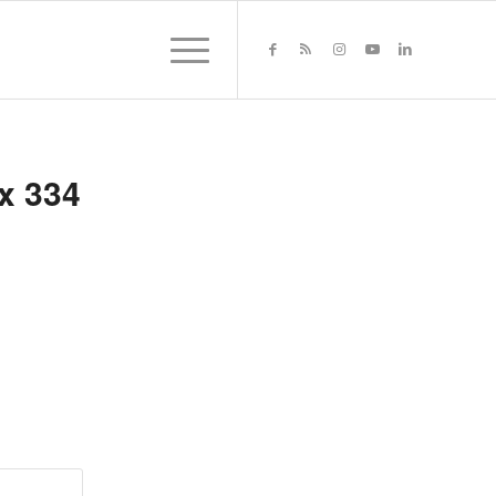
x 334