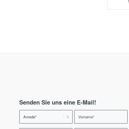
Senden Sie uns eine E-Mail!