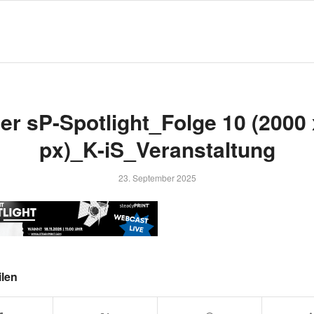
er sP-Spotlight_Folge 10 (2000 
px)_K-iS_Veranstaltung
23. September 2025
ilen