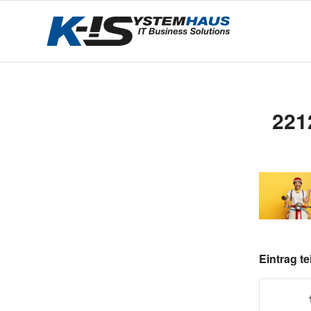
221
Eintrag te