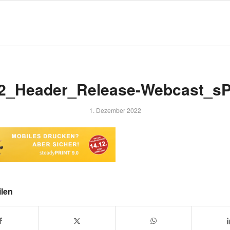
2_Header_Release-Webcast_sP
1. Dezember 2022
ilen