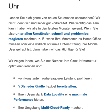
Uhr
Lassen Sie sich gerne von neuen Situationen überraschen? Wir
nicht, denn wir sind lieber gut vorbereitet. Wie wichtig das sein
kann, haben wir alle in den letzten Monaten gelernt. Wenn Sie
also
unter allen Umständen schnell und problemlos
reagieren
möchten, z. B. wenn Ihre Mitarbeiter ins Home-Office
müssen oder eine wirklich optimale Unterstützung Ihre Mobile
User gefragt ist, dann haben wir das Richtige für Sie!
Wir zeigen Ihnen, wie Sie mit Nutanix Ihre Citrix-Infrastruktur
optimieren können und:
von konstanter, vorhersagbarer Leistung profitieren,
VDIs jeder Größe
flexibel
bereitstellen
,
Ihren Usern dank
Data Locality
eine
maximale
Performance
bieten,
Ihre Umgebung
Multi-Cloud-Ready
machen,