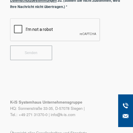
Datenschutzbestimmungen
zu. (Sollten Sie nicht zustimmen, wird
Ihre Nachricht nicht übertragen.)
*
K-iS Systemhaus Unternehmensgruppe
HQ: Sonnenstraße 33-35, D-57078 Siegen |
Tel.: +49 271 31370-0 |
info@k-is.com
Übersicht aller Gesellschaften und Standorte