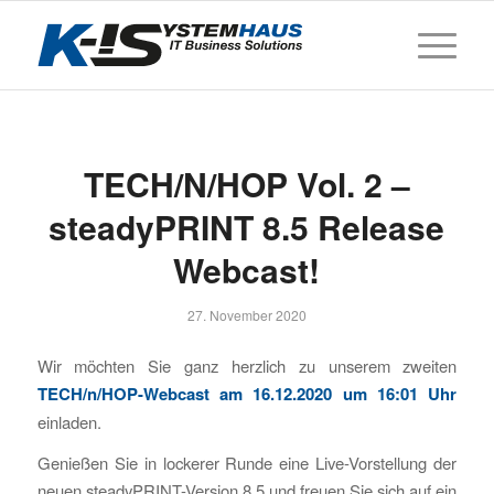
TECH/N/HOP Vol. 2 –
steadyPRINT 8.5 Release
Webcast!
27. November 2020
Wir möchten Sie ganz herzlich zu unserem zweiten
TECH/n/HOP-Webcast am 16.12.2020 um 16:01 Uhr
einladen.
Genießen Sie in lockerer Runde eine Live-Vorstellung der
neuen steadyPRINT-Version 8.5 und freuen Sie sich auf ein