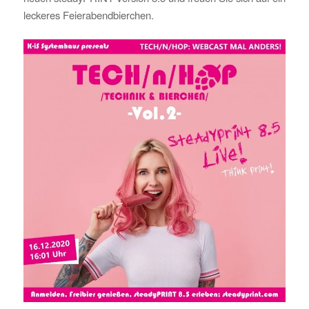
leckeres Feierabendbierchen.