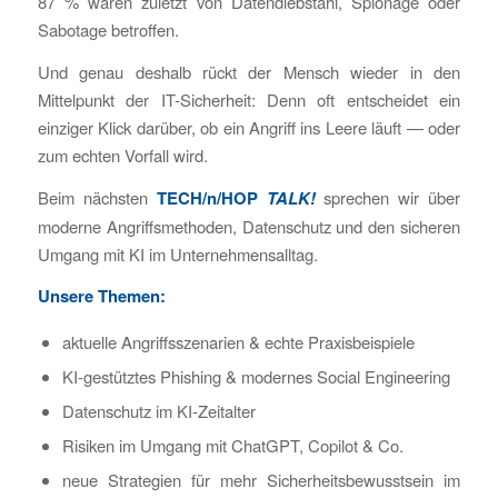
87 % waren zuletzt von Datendiebstahl, Spionage oder
Sabotage betroffen.
Und genau deshalb rückt der Mensch wieder in den
Mittelpunkt der IT-Sicherheit: Denn oft entscheidet ein
einziger Klick darüber, ob ein Angriff ins Leere läuft — oder
zum echten Vorfall wird.
Beim nächsten
TECH/n/HOP
TALK!
sprechen wir über
moderne Angriffsmethoden, Datenschutz und den sicheren
Umgang mit KI im Unternehmensalltag.
Unsere Themen:
aktuelle Angriffsszenarien & echte Praxisbeispiele
KI-gestütztes Phishing & modernes Social Engineering
Datenschutz im KI-Zeitalter
Risiken im Umgang mit ChatGPT, Copilot & Co.
neue Strategien für mehr Sicherheitsbewusstsein im