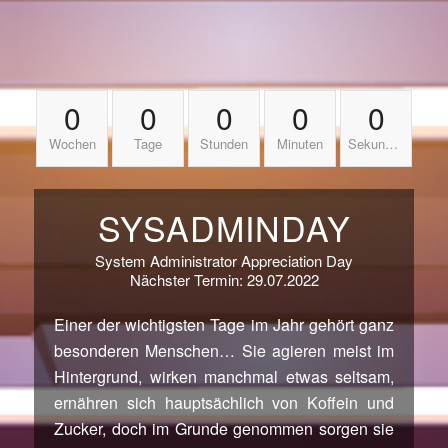
0
0
0
0
0
Wochen
Tage
Stunden
Minuten
Sekunden
SYSADMINDAY
System Administrator Appreciation Day
Nächster Termin: 29.07.2022
Einer der wichtigsten Tage im Jahr gehört ganz
besonderen Menschen… Sie agieren meist im
Hintergrund, wirken manchmal etwas seltsam,
ernähren sich hauptsächlich von Koffein und
Zucker, doch im Grunde genommen sorgen sie