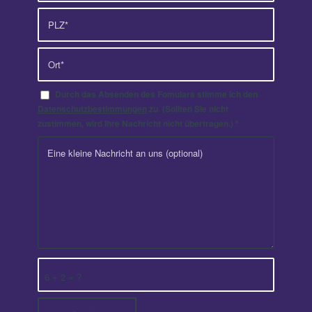
Durch das Absenden des Fomulars stimme ich den
Datenschutzbestimmungen
zu. (Sollten Sie nicht
zustimmen, wird Ihre Nachricht nicht übertragen.)
*
6 + 2 = ?