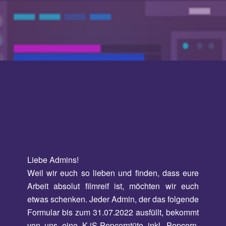
Liebe Admins!
Weil wir euch so lieben und finden, dass eure
Arbeit absolut filmreif ist, möchten wir euch
etwas schenken. Jeder Admin, der das folgende
Formular bis zum 31.07.2022 ausfüllt, bekommt
von uns eine K-iS-Popcorntüte inkl. Popcorn.