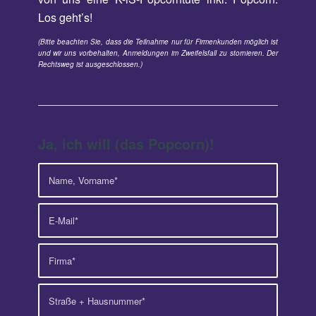
Los geht’s!
(Bitte beachten Sie, dass die Teilnahme nur für Firmenkunden möglich ist
und wir uns vorbehalten, Anmeldungen im Zweifelsfall zu stornieren. Der
Rechtsweg ist ausgeschlossen.)
Ja, ich will (das Popcorn)!