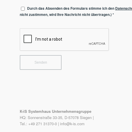
Durch das Absenden des Formulars stimme ich den
Datensch
nicht zustimmen, wird Ihre Nachricht nicht übertragen.)
*
K-iS Systemhaus Unternehmensgruppe
HQ: Sonnenstraße 33-35, D-57078 Siegen |
Tel.: +49 271 31370-0 |
info@k-is.com