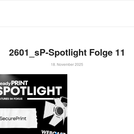
2601_sP-Spotlight Folge 11
18. November 2025