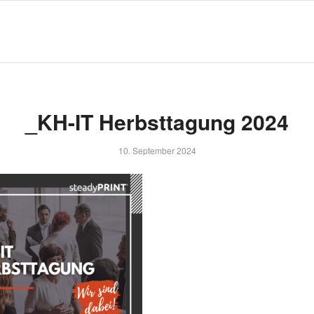
_KH-IT Herbsttagung 2024
10. September 2024