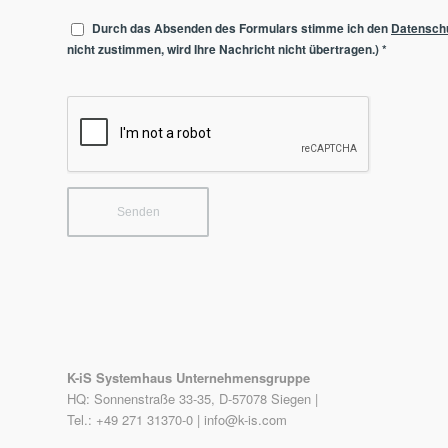
Durch das Absenden des Formulars stimme ich den
Datensch
nicht zustimmen, wird Ihre Nachricht nicht übertragen.)
*
K-iS Systemhaus Unternehmensgruppe
HQ: Sonnenstraße 33-35, D-57078 Siegen |
Tel.: +49 271 31370-0 |
info@k-is.com