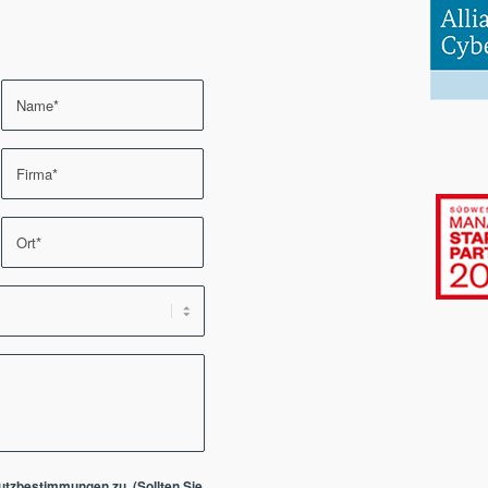
utzbestimmungen
zu. (Sollten Sie