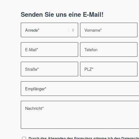
Senden Sie uns eine E-Mail!
Durch das Absenden des Formulars stimme ich den
Datensch