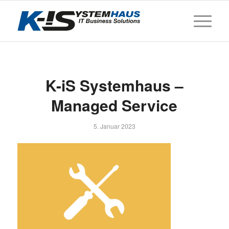
K-iS Systemhaus –
Managed Service
5. Januar 2023