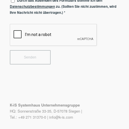
Durch das Absenden des Formulars stimme ich den
Datenschutzbestimmungen
zu. (Sollten Sie nicht zustimmen, wird
Ihre Nachricht nicht übertragen.)
*
K-iS Systemhaus Unternehmensgruppe
HQ: Sonnenstraße 33-35, D-57078 Siegen |
Tel.: +49 271 31370-0 |
info@k-is.com