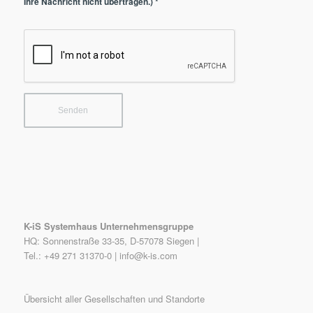
Ihre Nachricht nicht übertragen.)
*
K-iS Systemhaus Unternehmensgruppe
HQ: Sonnenstraße 33-35, D-57078 Siegen |
Tel.: +49 271 31370-0 |
info@k-is.com
Übersicht aller Gesellschaften und Standorte