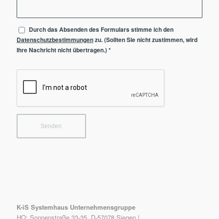
Durch das Absenden des Formulars stimme ich den
Datenschutzbestimmungen
zu. (Sollten Sie nicht zustimmen, wird
Ihre Nachricht nicht übertragen.)
*
K-iS Systemhaus Unternehmensgruppe
HQ: Sonnenstraße 33-35, D-57078 Siegen |