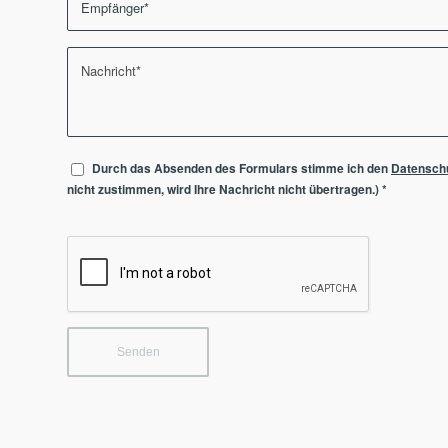
Durch das Absenden des Formulars stimme ich den
Datensch
nicht zustimmen, wird Ihre Nachricht nicht übertragen.)
*