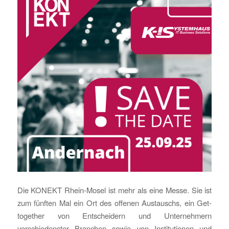
Die KONEKT Rhein-Mosel ist mehr als eine Messe. Sie ist
zum fünften Mal ein Ort des offenen Austauschs, ein Get-
together von Entscheidern und Unternehmern
verschiedenster Branchen sowie von Institutionen und