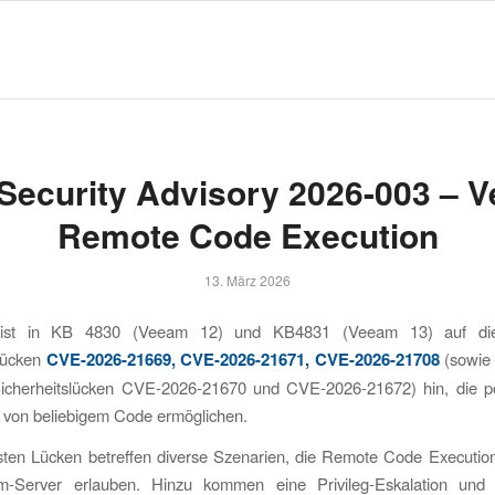
 Security Advisory 2026-003 – 
Remote Code Execution
13. März 2026
st in KB 4830 (Veeam 12) und KB4831 (Veeam 13) auf die 
slücken
CVE-2026-21669, CVE-2026-21671, CVE-2026-21708
(sowie 
 Sicherheitslücken CVE-2026-21670 und CVE-2026-21672) hin, die pot
 von beliebigem Code ermöglichen.
hsten Lücken betreffen diverse Szenarien, die Remote Code Executi
-Server erlauben. Hinzu kommen eine Privileg-Eskalation und