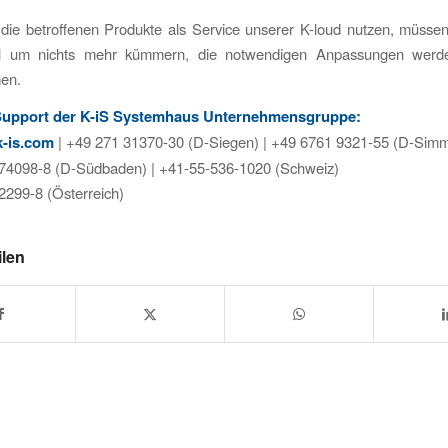
 die betroffenen Produkte als Service unserer K-loud nutzen, müssen
ll um nichts mehr kümmern, die notwendigen Anpassungen werd
en.
 Support der K-iS Systemhaus Unternehmensgruppe:
-is.com
| +49 271 31370-30 (D-Siegen) | +49 6761 9321-55 (D-Sim
74098-8 (D-Südbaden) | +41-55-536-1020 (Schweiz)
2299-8 (Österreich)
ilen