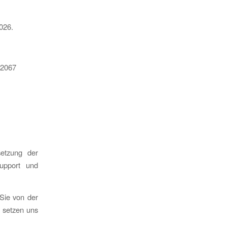
026.
.2067
etzung der
upport und
 Sie von der
r setzen uns