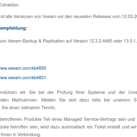
Extraktion.
ind alle Versionen von Veeam vor den neuesten Releases vom 12.03.2
empfehlung:
von Veeam Backup & Replication auf Version 12.3.2.4465 oder 13.0.1
/www.veeam.com/kb4830
/www.veeam.com/kb4831
erstützen wir Sie bei der Prüfung Ihrer Systeme und der Ums
enden Maßnahmen. Melden Sie sich dazu bitte bei unserem S
 Sie einen zeitnahen Termin.
 betroffenen Produkte Teil eines Managed Service-Vertrags sein und
lücke betroffen sein, wird dazu automatisch ein Ticket erstellt und wi
t Ihnen in Verbindung.