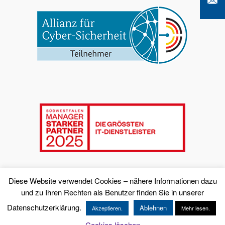
Diese Website verwendet Cookies – nähere Informationen dazu
und zu Ihren Rechten als Benutzer finden Sie in unserer
Datenschutzerklärung.
Ablehnen
Akzeptieren.
Mehr lesen.
© Copyright - K-iS Systemhaus Unternehmensgruppe
Cookies löschen
Impressum & Datenschutz
AGB