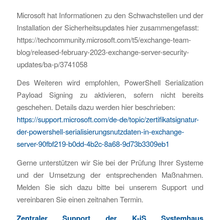
Microsoft hat Informationen zu den Schwachstellen und der
Installation der Sicherheitsupdates hier zusammengefasst:
https://techcommunity.microsoft.com/t5/exchange-team-
blog/released-february-2023-exchange-server-security-
updates/ba-p/3741058
Des Weiteren wird empfohlen, PowerShell Serialization
Payload Signing zu aktivieren, sofern nicht bereits
geschehen. Details dazu werden hier beschrieben:
https://support.microsoft.com/de-de/topic/zertifikatsignatur-
der-powershell-serialisierungsnutzdaten-in-exchange-
server-90fbf219-b0dd-4b2c-8a68-9d73b3309eb1
Gerne unterstützen wir Sie bei der Prüfung Ihrer Systeme
und der Umsetzung der entsprechenden Maßnahmen.
Melden Sie sich dazu bitte bei unserem Support und
vereinbaren Sie einen zeitnahen Termin.
Zentraler Support der K-iS Systemhaus