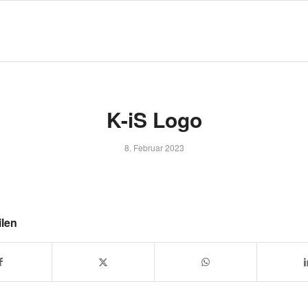
K-iS Logo
8. Februar 2023
ilen