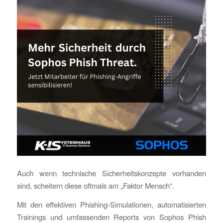
Auch wenn technische Sicherheitskonzepte vorhanden
sind, scheitern diese oftmals am „Faktor Mensch“.
Mit den effektiven Phishing-Simulationen, automatisierten
Trainings und umfassenden Reports von Sophos Phish