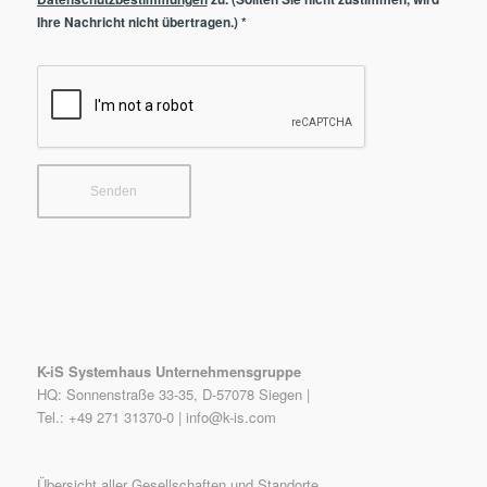
Ihre Nachricht nicht übertragen.)
*
K-iS Systemhaus Unternehmensgruppe
HQ: Sonnenstraße 33-35, D-57078 Siegen |
Tel.: +49 271 31370-0 |
info@k-is.com
Übersicht aller Gesellschaften und Standorte