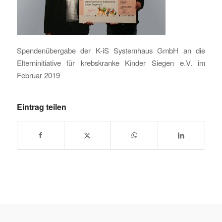
Spendenübergabe der K-iS Systemhaus GmbH an die
Elterninitiative für krebskranke Kinder Siegen e.V. im
Februar 2019
Eintrag teilen