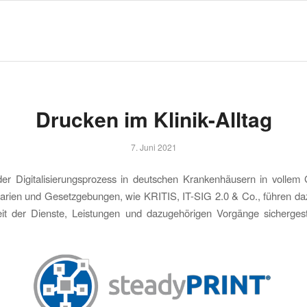
Drucken im Klinik-Alltag
7. Juni 2021
 der Digitalisierungsprozess in deutschen Krankenhäusern in volle
arien und Gesetzgebungen, wie KRITIS, IT-SIG 2.0 & Co., führen daz
eit der Dienste, Leistungen und dazugehörigen Vorgänge sichergest