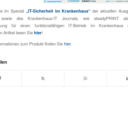
ie im Special
„IT-Sicherheit im Krankenhaus“
der aktuellen Ausg
t sowie des Krankenhaus-IT Journals, wie steadyPRINT al
ösung für einen funktionsfähigen IT-Betrieb im Krankenhaus 
en Artikel lesen Sie
hier
!
ormationen zum Produkt finden Sie
hier
.
ilen