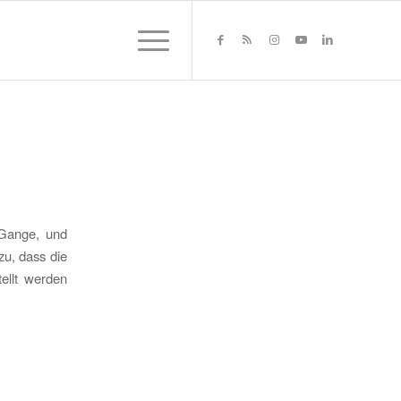
m Gange, und
u, dass die
ellt werden