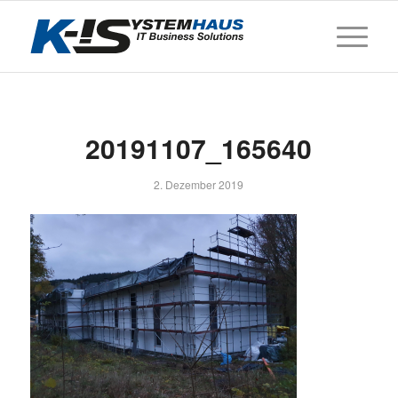
20191107_165640
2. Dezember 2019