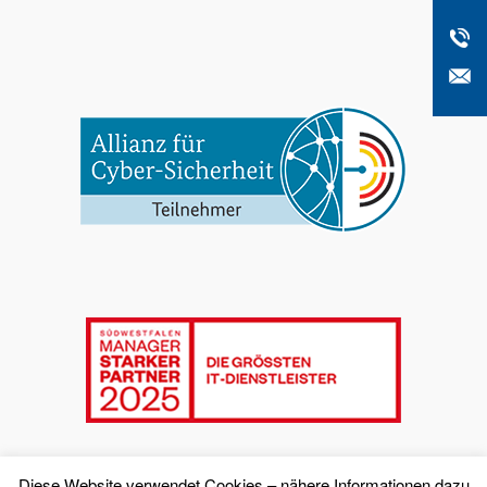
Diese Website verwendet Cookies – nähere Informationen dazu